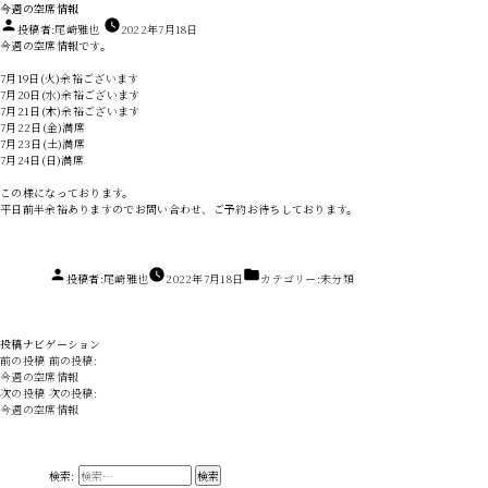
今週の空席情報
投稿者:
尾崎雅也
2022年7月18日
今週の空席情報です。
7月19日(火)余裕ございます
7月20日(水)余裕ございます
7月21日(木)余裕ございます
7月22日(金)満席
7月23日(土)満席
7月24日(日)満席
この様になっております。
平日前半余裕ありますのでお問い合わせ、ご予約お待ちしております。
投稿者:
尾崎雅也
2022年7月18日
カテゴリー:
未分類
投稿ナビゲーション
前の投稿
前の投稿:
今週の空席情報
次の投稿
次の投稿:
今週の空席情報
検索: