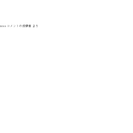
Press コメントの投稿者
より