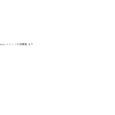
Press コメントの投稿者
より